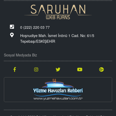
0 (222) 220 03 77
Hoşnudiye Mah. İsmet İnönü 1 Cad. No: 61/5
Tepebaşı/ESKİŞEHİR
Sosyal Medyada Biz