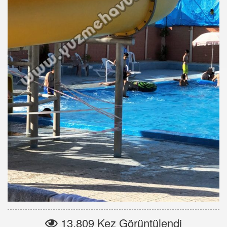
13.809 Kez Görüntülendi