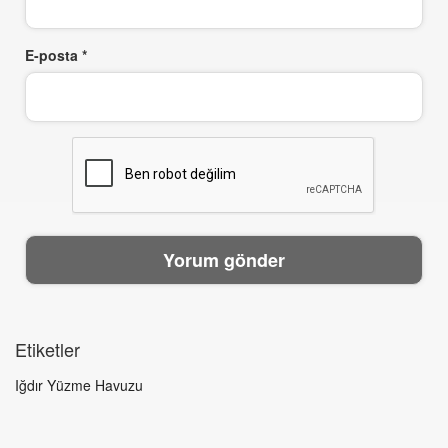
E-posta
*
Etiketler
Iğdır Yüzme Havuzu