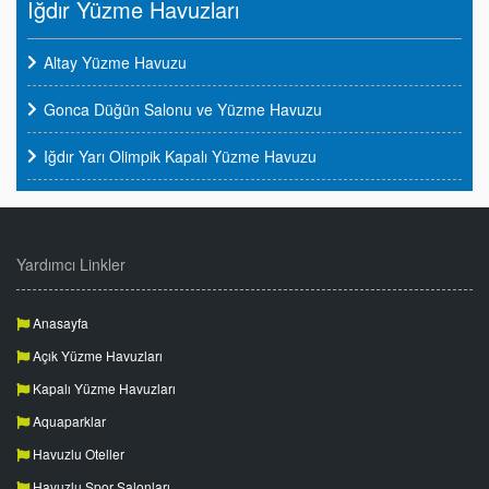
Iğdır Yüzme Havuzları
Altay Yüzme Havuzu
Gonca Düğün Salonu ve Yüzme Havuzu
Iğdır Yarı Olimpik Kapalı Yüzme Havuzu
Yardımcı Linkler
Anasayfa
Açık Yüzme Havuzları
Kapalı Yüzme Havuzları
Aquaparklar
Havuzlu Oteller
Havuzlu Spor Salonları