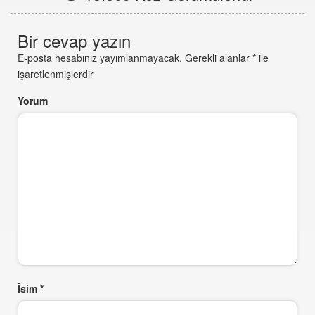
Bir cevap yazın
E-posta hesabınız yayımlanmayacak.
Gerekli alanlar
*
ile
işaretlenmişlerdir
Yorum
İsim
*