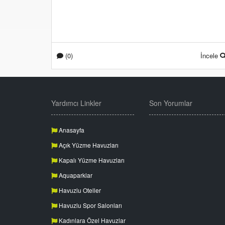
(0)
İncele
Yardımcı Linkler
Son Yorumlar
Anasayfa
Açık Yüzme Havuzları
Kapalı Yüzme Havuzları
Aquaparklar
Havuzlu Oteller
Havuzlu Spor Salonları
Kadınlara Özel Havuzlar