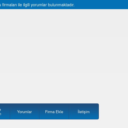
rmaları ile ilgili yorumlar bulunmaktadır.
e
Yorumlar
Firma Ekle
İletişim
ı