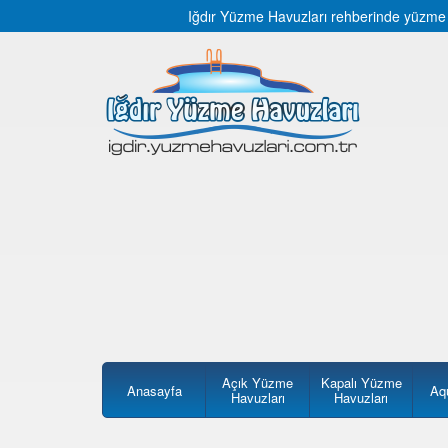
Iğdır Yüzme Havuzları rehberinde yüzme ha
Açık Yüzme
Kapalı Yüzme
Anasayfa
Aq
Havuzları
Havuzları