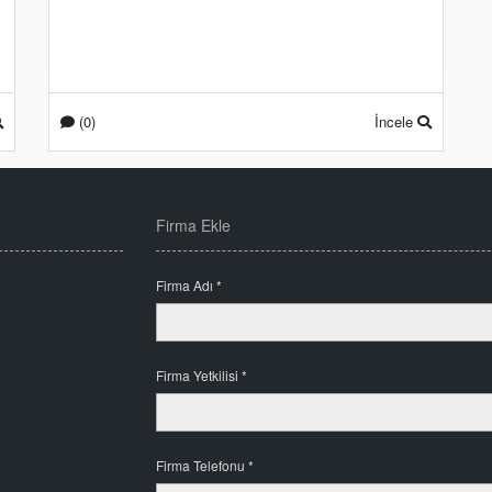
(0)
İncele
Firma Ekle
Firma Adı *
Firma Yetkilisi *
Firma Telefonu *